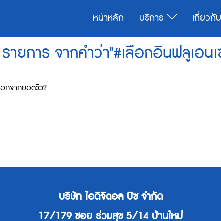
หน้าหลัก
บริการ
เกี่ยวกั
รายการ จากคำว่า"#เลือกอินฟลูเอนเซ
รนอกจากยอดวิว?
บริษัท ไอดิจิตอล บิซ จำกัด
17/179 ซอย ร่วมสุข 5/14 บ้านใหม่