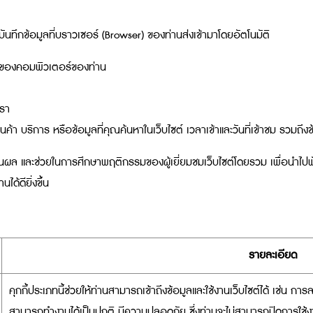
บันทึกข้อมูลที่บราวเซอร์ (Browser) ของท่านส่งเข้ามาโดยอัตโนมัติ
 ของคอมพิวเตอร์ของท่าน
เรา
้า บริการ หรือข้อมูลที่คุณค้นหาในเว็บไซต์ เวลาเข้าและวันที่เข้าชม รวมถึงข
ประเมินผล และช่วยในการศึกษาพฤติกรรมของผู้เยี่ยมชมเว็บไซต์โดยรวม เพื่อนำไ
ด้ดียิ่งขึ้น
รายละเอียด
คุกกี้ประเภทนี้ช่วยให้ท่านสามารถเข้าถึงข้อมูลและใช้งานเว็บไซต์ได้ เช่น การลงชื
สามารถทำงานได้เป็นปกติ มีความปลอดภัย ซึ่งท่านจะไม่สามารถปิดการใช้งาน