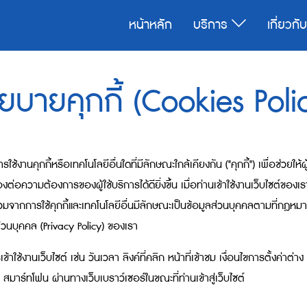
หน้าหลัก
บริการ
เกี่ยวกั
ยบายคุกกี้ (Cookies Poli
รใช้งานคุกกี้หรือเทคโนโลยีอื่นใดที่มีลักษณะใกล้เคียงกัน ("คุกกี้") เพื่อช่วยใ
ามต้องการของผู้ใช้บริการได้ดียิ่งขึ้น เมื่อท่านเข้าใช้งานเว็บไซต์ของเร
รวมจากการใช้คุกกี้และเทคโนโลยีอื่นมีลักษณะเป็นข้อมูลส่วนบุคคลตามที่กฎหม
วนบุคคล (Privacy Policy) ของเรา
ข้าใช้งานเว็บไซต์ เช่น วันเวลา ลิงค์ที่คลิก หน้าที่เข้าชม เงื่อนไขการตั้งค่
ือ สมาร์ทโฟน ผ่านทางเว็บเบราว์เซอร์ในขณะที่ท่านเข้าสู่เว็บไซต์