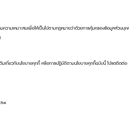
ตามความเหมาะสมเพื่อให้เป็นไปตามกฎหมายว่าด้วยการคุ้มครองข้อมูลส่วนบุคคล
ๆ
มเกี่ยวกับนโยบายคุกกี้ หรือการปฏิบัติตามนโยบายคุกกี้ฉบับนี้ โปรดติดต่อ
ctus