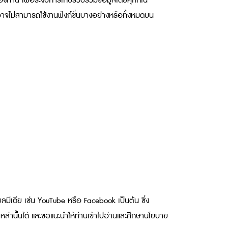
ท่าน เพื่อระงับการเก็บรวบรวมข้อมูลโดยคุกกี้ใน
าจไม่สามารถใช้งานฟังก์ชั่นบางอย่างหรือทั้งหมดบน
ลมีเดีย เช่น YouTube หรือ Facebook เป็นต้น ซึ่ง
หล่านั้นได้ และขอแนะนำให้ท่านเข้าไปอ่านและศึกษานโยบาย