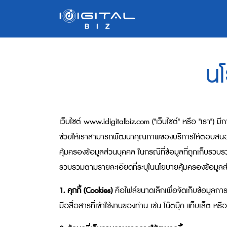
นโ
เว็บไซต์ www.idigitalbiz.com ("เว็บไซต์" หรือ "เรา") มีกา
ช่วยให้เราสามารถพัฒนาคุณภาพของบริการให้ตอบสนองต่อคว
คุ้มครองข้อมูลส่วนบุคคล ในกรณีที่ข้อมูลที่ถูกเก็บรวบ
รวบรวมตามรายละเอียดที่ระบุในนโยบายคุ้มครองข้อมูลส่
1. คุกกี้ (Cookies)
คือไฟล์ขนาดเล็กเพื่อจัดเก็บข้อมูลการเ
มือสื่อสารที่เข้าใช้งานของท่าน เช่น โน๊ตบุ๊ค แท็บเล็ต หร