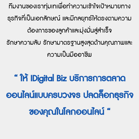
ทีมงานของเราทุ่มเทเพื่อทำความเข้าใจเป้าหมายทาง
ธุรกิจที่เป็นเอกลักษณ์ และมีกลยุทธ์ให้ตรงตามความ
ต้องการของลูกค้าและมุ่งมั่นสู่สำเร็จ
รักษาความลับ รักษามาตรฐานสูงสุดด้านคุณภาพและ
ความเป็นมืออาชีพ
“ ให้ IDigital Biz บริการการตลาด
ออนไลน์แบบครบวงจร ปลดล็อกธุรกิจ
ของคุณในโลกออนไลน์ “