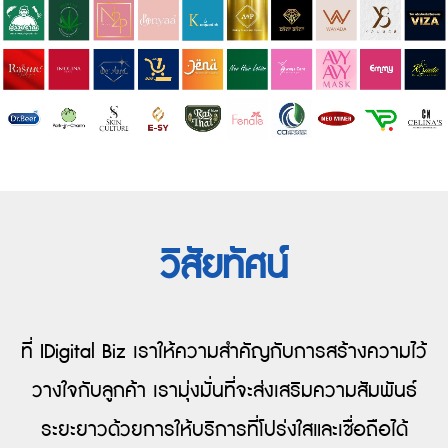
วิสัยทัศน์
ที่ IDigital Biz เราให้ความสำคัญกับการสร้างความไว้
วางใจกับลูกค้า เรามุ่งมั่นที่จะส่งเสริมความสัมพันธ์
ระยะยาวด้วยการให้บริการที่โปร่งใสและเชื่อถือได้