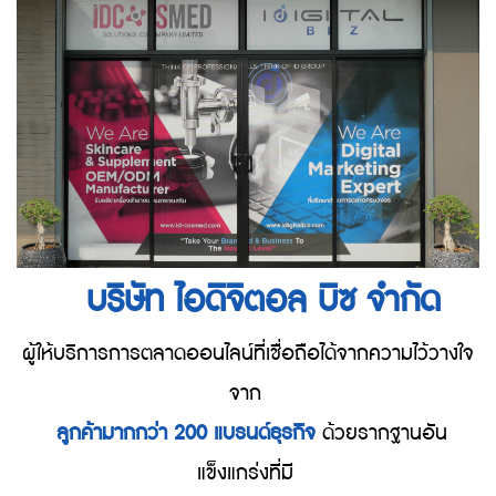
บริษัท ไอดิจิตอล บิซ จำกัด
ผู้ให้บริการการตลาดออนไลน์ที่เชื่อถือได้จากความไว้วางใจ
จาก
ลูกค้ามากกว่า 200 แบรนด์ธุรกิจ
ด้วยรากฐานอัน
แข็งแกร่งที่มี