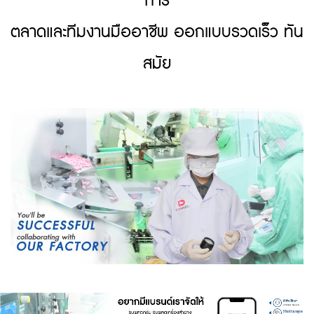
การ
ตลาด
และทีมงานมืออาชีพ ออกแบบรวดเร็ว ทัน
สมัย