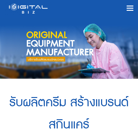
รับผลิตครีม สร้างแบรนด์
สกินแคร์